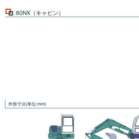
80NX（キャビン）
外形寸法(単位:mm)