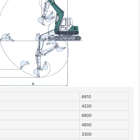
6810
4200
6800
4800
3300