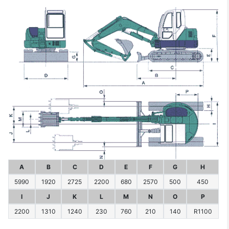
A
B
C
D
E
F
G
H
5990
1920
2725
2200
680
2570
500
450
I
J
K
L
M
N
O
P
2200
1310
1240
230
760
210
140
R1100