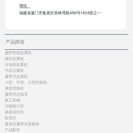
地址
福建省厦门市集美区杏林湾路496号1404室之一
产品阵容
越野轮胎起重机
城市起重机
全地面起重机
汽车起重机
履带式起重机
小型、中型、大型挖掘机
微型挖掘机
履带式运输车
桩工机械
万能吸污车
路面清扫车
除雪车
紧凑型履带式装载机
产品配件