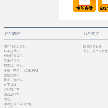
产品阵容
服务支持
越野轮胎起重机
信息提供服务
城市起重机
中文、英文技术资
全地面起重机
汽车起重机
履带式起重机
小型、中型、大型挖掘机
微型挖掘机
履带式运输车
桩工机械
万能吸污车
路面清扫车
除雪车
紧凑型履带式装载机