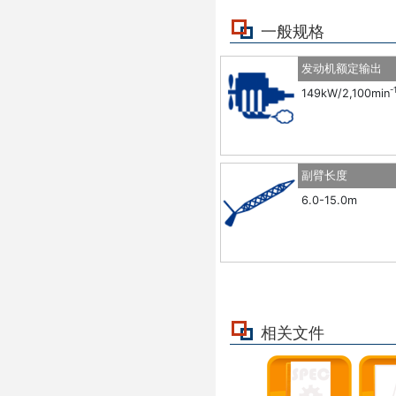
一般规格
发动机额定输出
-
149kW/2,100min
副臂长度
6.0-15.0m
相关文件