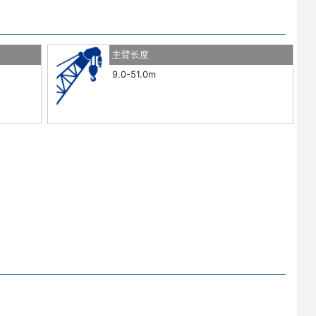
主臂长度
9.0-51.0m