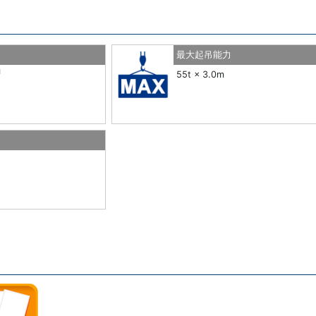
最大起吊能力
1
55t × 3.0m