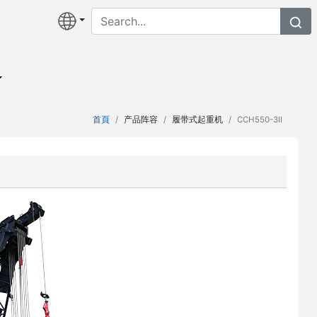
首頁
产品阵容
履带式起重机
CCH550-3Ⅱ