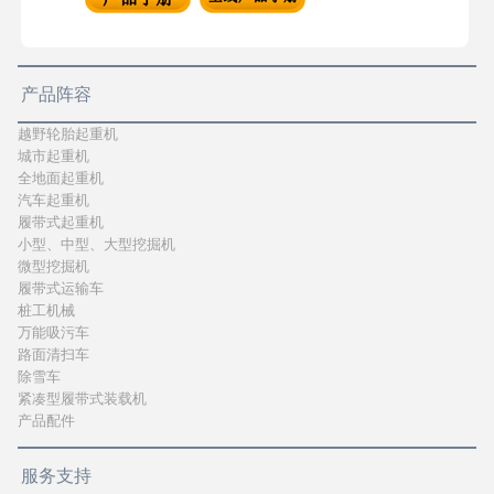
产品阵容
越野轮胎起重机
城市起重机
全地面起重机
汽车起重机
履带式起重机
小型、中型、大型挖掘机
微型挖掘机
履带式运输车
桩工机械
万能吸污车
路面清扫车
除雪车
紧凑型履带式装载机
产品配件
服务支持