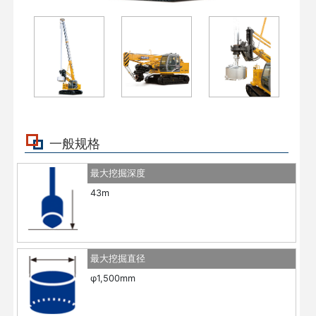
一般规格
最大挖掘深度
43m
最大挖掘直径
φ1,500mm