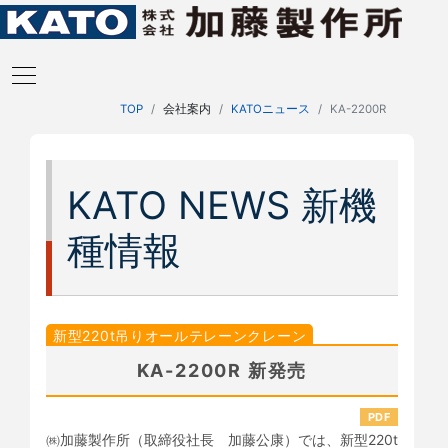
TOP
会社案内
KATOニュース
KA-2200R
KATO NEWS 新機
種情報
新型220t吊りオールテレーンクレーン
KA-2200R 新発売
PDF
㈱加藤製作所（取締役社長 加藤公康）では、新型220t