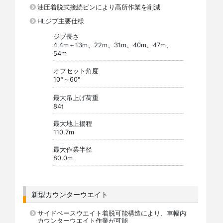
油圧着脱式接続ピンにより高所作業を削減
HLジブ主要仕様
ジブ長さ
4.4m＋13m、22m、31m、40m、47m、
54m
オフセット角度
10°～60°
最大吊上げ荷重
84t
最大地上揚程
110.7m
最大作業半径
80.0m
新型カウンターウエイト
サイドベースウエイト着脱可能構造により、車幅内
カウンターウエイト作業が可能