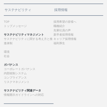
サステナビリティ
採用情報
TOP
採用希望の皆様へ
トップメッセージ
職種紹介
先輩社員の声
サステナビリティマネジメント
新卒者採用情報
サステナビリティに関する考え方と推
キャリア採用情報
進体制
福利厚生
環境
社会
ガバナンス
コーポレートガバナンス
内部統制システム
コンプライアンス
リスクマネジメント
サステナビリティ関連データ
情報開示ガイドラインへの対応