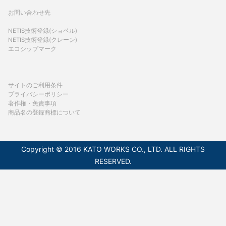
お問い合わせ先
NETIS技術登録(ショベル)
NETIS技術登録(クレーン)
エコシップマーク
サイトのご利用条件
プライバシーポリシー
著作権・免責事項
商品名の登録商標について
Copyright © 2016 KATO WORKS CO., LTD. ALL RIGHTS
RESERVED.