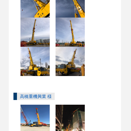
高橋重機興業 様