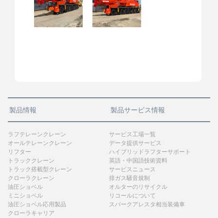
製品情報
製品サービス情報
ラフテレーンクレーン
サービス工場一覧
オールテレーンクレーン
データ提供サービス
リフター
ハイブリッドラフターサポート
トラッククレーン
英語・中国語技術資料
トラック搭載型クレーン
サービスニュース
クローラクレーン
排ガス騒音規制
油圧ショベル
オルターのリサイクル
ミニショベル
リコールについて
油圧ショベル応用製品
スパークアレスタ相当装備車
クローラキャリア