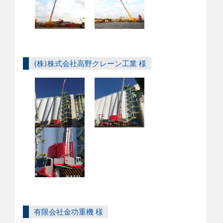
(株)株式会社高野クレーン工業 様
有限会社金功重機 様