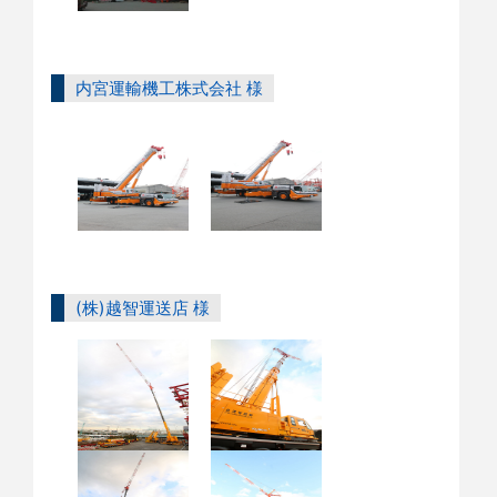
内宮運輸機工株式会社 様
(株)越智運送店 様