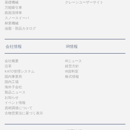
基礎機械
クレーンユーザーサイト
万能吸引車
路面清掃車
スノースイーパ
林業機械
油脂・部品カタログ
会社情報
IR情報
会社概要
IRニュース
沿革
経営方針
KATO管理システム
IR資料室
国内事業所
株式情報
国内工場
海外子会社
製品ニュース
お知らせ
イベント情報
資材調達について
古物営業法に基づく表示