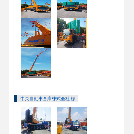
中央自動車倉庫株式会社 様