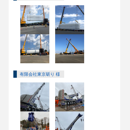
有限会社東京斫り 様