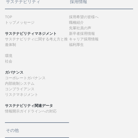
サステナビリティ
採用情報
TOP
採用希望の皆様へ
トップメッセージ
職種紹介
先輩社員の声
サステナビリティマネジメント
新卒者採用情報
サステナビリティに関する考え方と推
キャリア採用情報
進体制
福利厚生
環境
社会
ガバナンス
コーポレートガバナンス
内部統制システム
コンプライアンス
リスクマネジメント
サステナビリティ関連データ
情報開示ガイドラインへの対応
その他