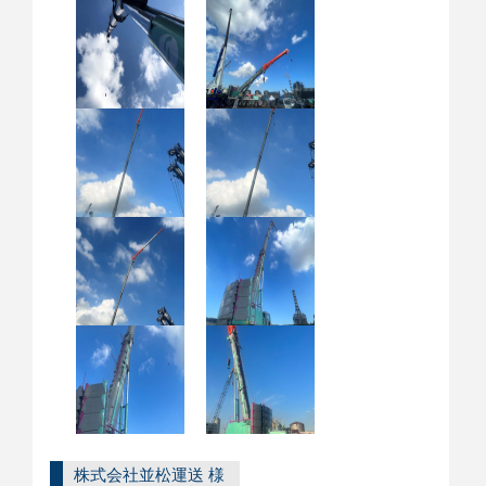
株式会社並松運送 様