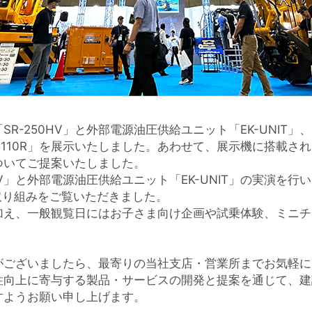
-250HV」と外部電源油圧供給ユニット「EK-UNIT」
IC110R」を展示いたしました。あわせて、展示機に搭載され
についてご提案いたしました。
HV」と外部電源油圧供給ユニット「EK-UNIT」の実演を
取り組みをご覧いただきました。
加え、一般観覧日にはお子さま向け企画や試乗体験、ミニチ
がございましたら、最寄りの当社支店・営業所までお気軽に
性向上に寄与する製品・サービスの開発と提案を通じて、建
すようお願い申し上げます。