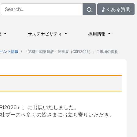
よくある質問
報
サステナビリティ
採用情報
 イベント情報
「第8回 国際 建設・測量展（CSPI2026）」ご来場の御礼
PI2026）」に出展いたしました。
当社ブースへ多くの皆さまにお立ち寄りいただき、