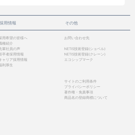
採用情報
その他
採用希望の皆様へ
お問い合わせ先
職種紹介
先輩社員の声
NETIS技術登録(ショベル)
新卒者採用情報
NETIS技術登録(クレーン)
キャリア採用情報
エコシップマーク
福利厚生
サイトのご利用条件
プライバシーポリシー
著作権・免責事項
商品名の登録商標について