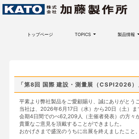
トップページ
TOPICS
製品情報
「第8回 国際 建設・測量展（CSPI2026
平素より弊社製品をご愛顧賜り、誠にありがと
当社は、2026年6月17日（水）から20日（土）
会期4日間でのべ62,209人（主催者発表）の
貴重なご意見を頂戴することができました。
おかげさまで盛況のうちに出展を終えましたこと