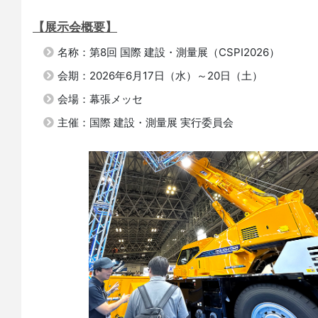
【展示会概要】
名称：第8回 国際 建設・測量展（CSPI2026）
会期：2026年6月17日（水）～20日（土）
会場：幕張メッセ
主催：国際 建設・測量展 実行委員会