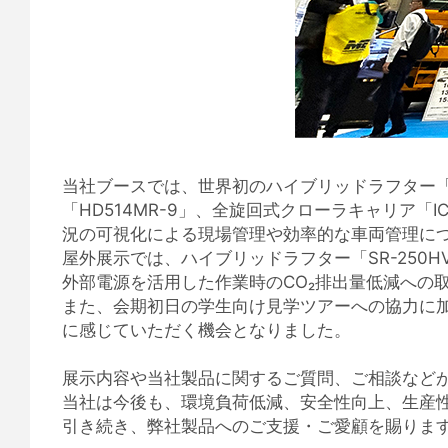
当社ブースでは、世界初のハイブリッドラフター「SR
「HD514MR-9」、全旋回式クローラキャリア「
況の可視化による現場管理や効率的な車両管理
屋外展示では、ハイブリッドラフター「SR-250
外部電源を活用した作業時のCO₂排出量低減への
また、会期初日の学生向け見学ツアーへの協力に
に感じていただく機会となりました。
展示内容や当社製品に関するご質問、ご相談など
当社は今後も、環境負荷低減、安全性向上、生産
引き続き、弊社製品へのご支援・ご愛顧を賜りま