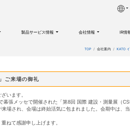
製品サービス情報
会社情報
IR情
TOP
会社案内
KATO
）」ご来場の御礼
うございます。
まで幕張メッセで開催された「第8回 国際 建設・測量展（CS
方々が来場され、会場は終始活気に包まれました。会期中は、
、重ねて感謝申し上げます。