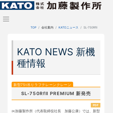
TOP
会社案内
KATOニュース
SL-750RfⅡ
KATO NEWS 新機
種情報
新型75t吊りラフテレーンクレーン
SL-750RfⅡ PREMIUM 新発売
PDF
㈱加藤製作所（代表取締役社長 加藤公康）では、新型