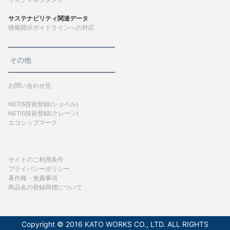
リスクマネジメント
サステナビリティ関連データ
情報開示ガイドラインへの対応
その他
お問い合わせ先
NETIS技術登録(ショベル)
NETIS技術登録(クレーン)
エコシップマーク
サイトのご利用条件
プライバシーポリシー
著作権・免責事項
商品名の登録商標について
Copyright © 2016 KATO WORKS CO., LTD. ALL RIGHTS