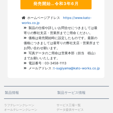
発売開始…令和3年6月
ホームページアドレス
https://www.kato-
works.co.jp
製品の仕様や詳しいお問合せにつきましては最
寄りの弊社支店・営業所までご用命ください。
価格は発売開始時に設定したものです。最新の
価格につきましては最寄りの弊社支店・営業所まで
お問い合わせ願います。
写真データのご用命は営業本部（担当 椙山）
までお願いいたします。
電話番号 : 03-3458-1113
メールアドレス :
t-sugiyama@kato-works.co.jp
製品情報
製品サービス情報
ラフテレーンクレーン
サービス工場一覧
オールテレーンクレーン
データ提供サービス