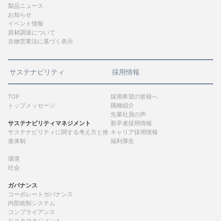
製品ニュース
お知らせ
イベント情報
資材調達について
古物営業法に基づく表示
サステナビリティ
採用情報
TOP
採用希望の皆様へ
トップメッセージ
職種紹介
先輩社員の声
サステナビリティマネジメント
新卒者採用情報
サステナビリティに関する考え方と推
キャリア採用情報
進体制
福利厚生
環境
社会
ガバナンス
コーポレートガバナンス
内部統制システム
コンプライアンス