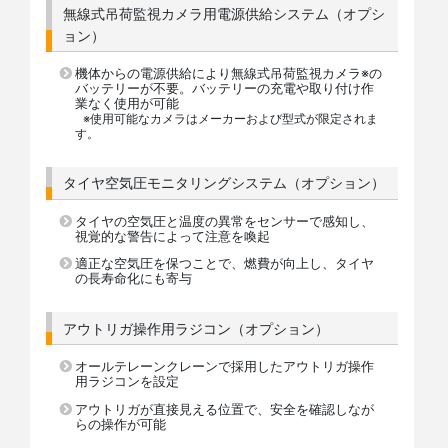
無線式吊荷監視カメラ用電源供給システム（オプシ
ョン）
機体からの電源供給により無線式吊荷監視カメラ※の
バッテリーが不要。バッテリーの充電や取り付け作
業なく使用が可能
※使用可能なカメラはメーカーおよび型式が限定されま
す。
タイヤ空気圧モニタリングシステム（オプション）
タイヤの空気圧と温度の異常をセンサーで感知し、
視覚的な警告によって注意を喚起
適正な空気圧を保つことで、燃費が向上し、タイヤ
の長寿命化にも寄与
アウトリガ操作用ラジコン（オプション）
オールテレーンクレーンで採用したアウトリガ操作
用ラジコンを設定
アウトリガが直接見える位置で、安全を確認しなが
らの操作が可能