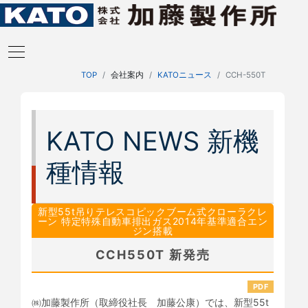
TOP
会社案内
KATOニュース
CCH-550T
KATO NEWS 新機
種情報
新型55t吊りテレスコピックブーム式クローラクレ
ーン 特定特殊自動車排出ガス2014年基準適合エン
ジン搭載
CCH550T 新発売
PDF
㈱加藤製作所（取締役社長 加藤公康）では、新型55t