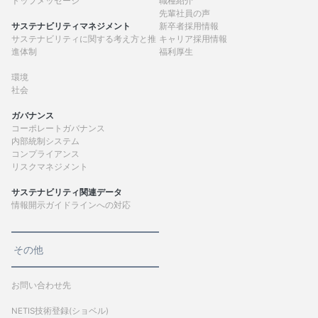
トップメッセージ
職種紹介
先輩社員の声
サステナビリティマネジメント
新卒者採用情報
サステナビリティに関する考え方と推
キャリア採用情報
進体制
福利厚生
環境
社会
ガバナンス
コーポレートガバナンス
内部統制システム
コンプライアンス
リスクマネジメント
サステナビリティ関連データ
情報開示ガイドラインへの対応
その他
お問い合わせ先
NETIS技術登録(ショベル)