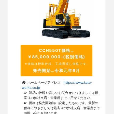
CCH550T価格…
￥85,000,000-(税別価格)
※価格は標準仕様、工場裸渡し価格です。
発売開始…令和元年6月
ホームページアドレス
https://www.kato-
works.co.jp
製品の仕様や詳しいお問合せにつきましては最
寄りの弊社支店・営業所までご用命ください。
価格は発売開始時に設定したものです。最新の
価格につきましては最寄りの弊社支店・営業所まで
お問い合わせ願います。