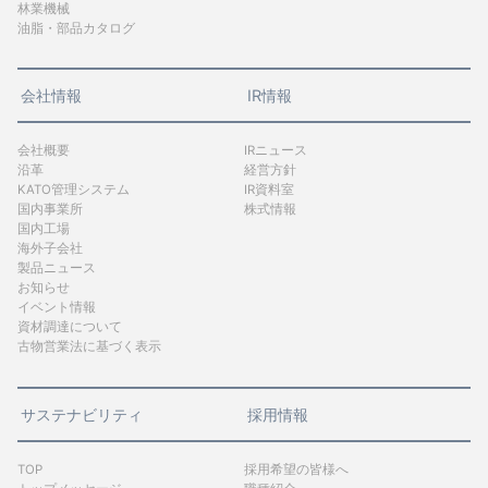
林業機械
油脂・部品カタログ
会社情報
IR情報
会社概要
IRニュース
沿革
経営方針
KATO管理システム
IR資料室
国内事業所
株式情報
国内工場
海外子会社
製品ニュース
お知らせ
イベント情報
資材調達について
古物営業法に基づく表示
サステナビリティ
採用情報
TOP
採用希望の皆様へ