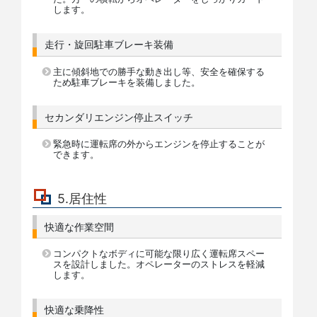
します。
走行・旋回駐車ブレーキ装備
主に傾斜地での勝手な動き出し等、安全を確保する
ため駐車ブレーキを装備しました。
セカンダリエンジン停止スイッチ
緊急時に運転席の外からエンジンを停止することが
できます。
5.居住性
快適な作業空間
コンパクトなボディに可能な限り広く運転席スペー
スを設計しました。オペレーターのストレスを軽減
します。
快適な乗降性