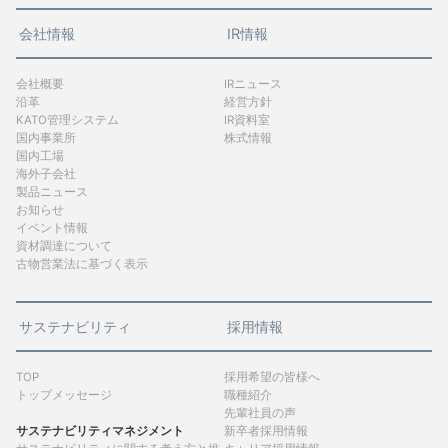
会社情報
IR情報
会社概要
IRニュース
沿革
経営方針
KATO管理システム
IR資料室
国内事業所
株式情報
国内工場
海外子会社
製品ニュース
お知らせ
イベント情報
資材調達について
古物営業法に基づく表示
サステナビリティ
採用情報
TOP
採用希望の皆様へ
トップメッセージ
職種紹介
先輩社員の声
サステナビリティマネジメント
新卒者採用情報