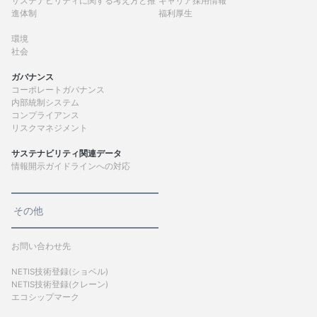
サステナビリティに関する考え方と推
キャリア採用情報
進体制
福利厚生
環境
社会
ガバナンス
コーポレートガバナンス
内部統制システム
コンプライアンス
リスクマネジメント
サステナビリティ関連データ
情報開示ガイドラインへの対応
その他
お問い合わせ先
NETIS技術登録(ショベル)
NETIS技術登録(クレーン)
エコシップマーク