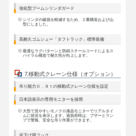
強化型ブームシリンダガード
シリンダの破損を軽減するため、２重構造および山
型にしました。
高耐久ゴムシュー「タフトラック」標準装備
最適なラグパターンと防錆スチールコードによるス
パイラル構造で耐久性が向上します。
7.移動式クレーン仕様（オプション）
吊り能力０．９ｔの移動式クレーン仕様を設定
日本語表示の専用モニターを採用
大型で見やすいモノクロ液晶モニターでリアルタイ
ムに状況を表示します。過負荷時は、ブザーとラン
プで警報、安全な吊り作業ができます。
吊下げ用フック