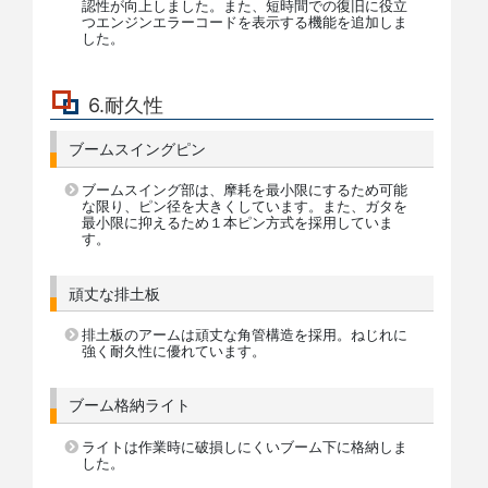
認性が向上しました。また、短時間での復旧に役立
つエンジンエラーコードを表示する機能を追加しま
した。
6.耐久性
ブームスイングピン
ブームスイング部は、摩耗を最小限にするため可能
な限り、ピン径を大きくしています。また、ガタを
最小限に抑えるため１本ピン方式を採用していま
す。
頑丈な排土板
排土板のアームは頑丈な角管構造を採用。ねじれに
強く耐久性に優れています。
ブーム格納ライト
ライトは作業時に破損しにくいブーム下に格納しま
した。