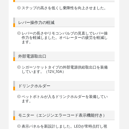
ステップの高さを低くし乗降性を向上させました。
レバー操作力の軽減
レバーの長さやリモコンバルブの見直しでレバー操
作力を軽減しました。オペレーターの疲労を軽減し
ます。
外部電源取出口
シガーソケットタイプの外部電源供給取出口を装備
しています。（12V_10A）
ドリンクホルダー
ペットボトルが入るドリンクホルダーを装備してい
ます。
モニター（エンジンエラーコード表示機能付き）
表示パネルを新設計しました。LEDが常時点灯し視