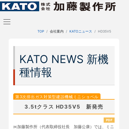
TOP
会社案内
KATOニュース
HD35V5
KATO NEWS 新機
種情報
第3次排出ガス対策型建設機械ミニショベル
3.5tクラス HD35V5 新発売
PDF
㈱加藤製作所（代表取締役社長 加藤公康）では、ミニ