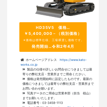
HD35V5 価格…
￥5,400,000－（税別価格）
※価格は標準仕様、工場裸渡し価格です。
発売開始…令和2年4月
ホームページアドレス
https://www.kato-
works.co.jp
製品の仕様や詳しいお問合せにつきましては最
寄りの弊社支店・営業所までご用命ください。
価格は発売開始時に設定したものです。最新の
価格につきましては最寄りの弊社支店・営業所まで
お問い合わせ願います。
写真データのご用命は営業本部（担当 椙山）
までお願いいたします。
電話番号 : 03-3458-1113