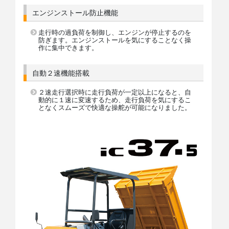
エンジンストール防止機能
走行時の過負荷を制御し、エンジンが停止するのを
防ぎます。エンジンストールを気にすることなく操
作に集中できます。
自動２速機能搭載
２速走行選択時に走行負荷が一定以上になると、自
動的に１速に変速するため、走行負荷を気にするこ
となくスムーズで快適な操舵が可能になりました。