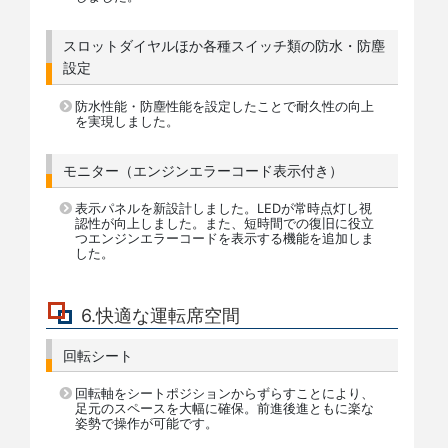
スロットダイヤルほか各種スイッチ類の防水・防塵
設定
防水性能・防塵性能を設定したことで耐久性の向上
を実現しました。
モニター（エンジンエラーコード表示付き）
表示パネルを新設計しました。LEDが常時点灯し視
認性が向上しました。また、短時間での復旧に役立
つエンジンエラーコードを表示する機能を追加しま
した。
6.快適な運転席空間
回転シート
回転軸をシートポジションからずらすことにより、
足元のスペースを大幅に確保。前進後進ともに楽な
姿勢で操作が可能です。