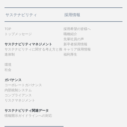
サステナビリティ
採用情報
TOP
採用希望の皆様へ
トップメッセージ
職種紹介
先輩社員の声
サステナビリティマネジメント
新卒者採用情報
サステナビリティに関する考え方と推
キャリア採用情報
進体制
福利厚生
環境
社会
ガバナンス
コーポレートガバナンス
内部統制システム
コンプライアンス
リスクマネジメント
サステナビリティ関連データ
情報開示ガイドラインへの対応