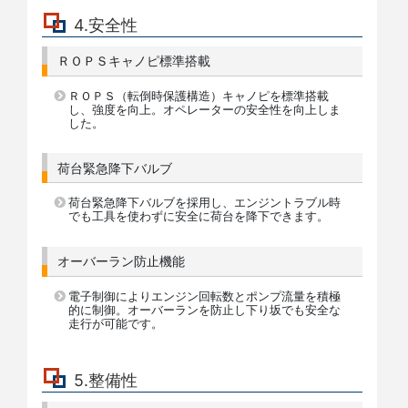
4.安全性
ＲＯＰＳキャノピ標準搭載
ＲＯＰＳ（転倒時保護構造）キャノピを標準搭載
し、強度を向上。オペレーターの安全性を向上しま
した。
荷台緊急降下バルブ
荷台緊急降下バルブを採用し、エンジントラブル時
でも工具を使わずに安全に荷台を降下できます。
オーバーラン防止機能
電子制御によりエンジン回転数とポンプ流量を積極
的に制御。オーバーランを防止し下り坂でも安全な
走行が可能です。
5.整備性