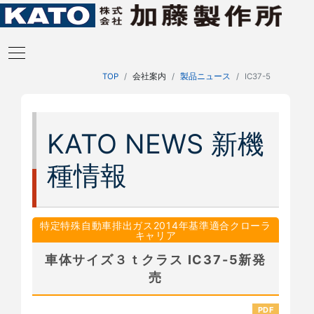
TOP
会社案内
製品ニュース
IC37-5
KATO NEWS 新機
種情報
特定特殊自動車排出ガス2014年基準適合クローラ
キャリア
車体サイズ３ｔクラス IC37-5新発
売
PDF