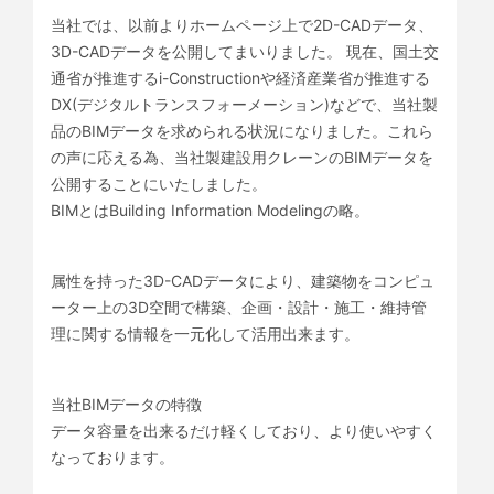
当社では、以前よりホームページ上で2D-CADデータ、
3D-CADデータを公開してまいりました。 現在、国土交
通省が推進するi-Constructionや経済産業省が推進する
DX(デジタルトランスフォーメーション)などで、当社製
品のBIMデータを求められる状況になりました。これら
の声に応える為、当社製建設用クレーンのBIMデータを
公開することにいたしました。
BIMとはBuilding Information Modelingの略。
属性を持った3D-CADデータにより、建築物をコンピュ
ーター上の3D空間で構築、企画・設計・施工・維持管
理に関する情報を一元化して活用出来ます。
当社BIMデータの特徴
データ容量を出来るだけ軽くしており、より使いやすく
なっております。