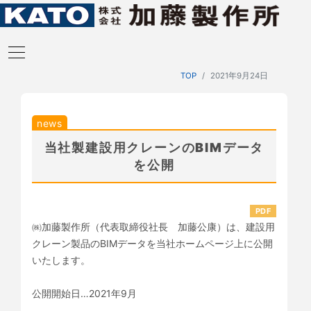
TOP
2021年9月24日
news
当社製建設用クレーンのBIMデータ
を公開
PDF
㈱加藤製作所（代表取締役社長 加藤公康）は、建設用
クレーン製品のBIMデータを当社ホームページ上に公開
いたします。
公開開始日…2021年9月