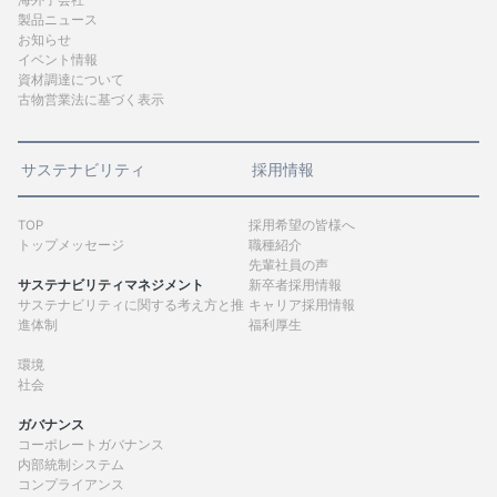
海外子会社
製品ニュース
お知らせ
イベント情報
資材調達について
古物営業法に基づく表示
サステナビリティ
採用情報
TOP
採用希望の皆様へ
トップメッセージ
職種紹介
先輩社員の声
サステナビリティマネジメント
新卒者採用情報
サステナビリティに関する考え方と推
キャリア採用情報
進体制
福利厚生
環境
社会
ガバナンス
コーポレートガバナンス
内部統制システム
コンプライアンス