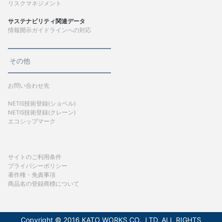
リスクマネジメント
サステナビリティ関連データ
情報開示ガイドラインへの対応
その他
お問い合わせ先
NETIS技術登録(ショベル)
NETIS技術登録(クレーン)
エコシップマーク
サイトのご利用条件
プライバシーポリシー
著作権・免責事項
商品名の登録商標について
Copyright © 2016 KATO WORKS CO., LTD. ALL RIGHTS