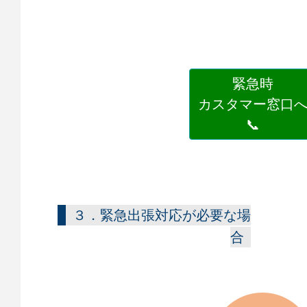
緊急時
カスタマー窓口
📞
３．緊急出張対応が必要な場
合