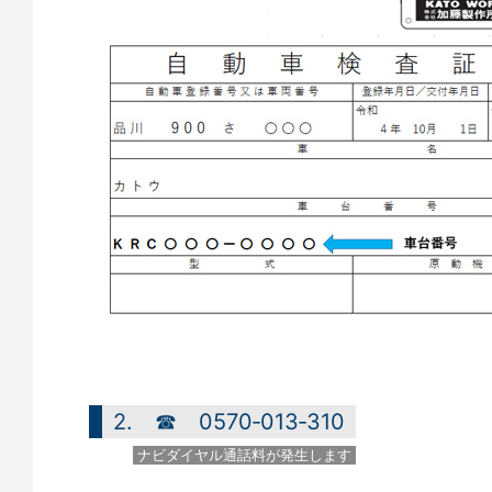
2. ☎ 0570‐013‐310
ナビダイヤル通話料が発生します