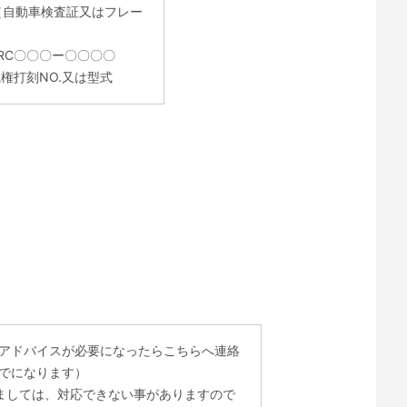
（自動車検査証又はフレー
RC〇〇〇ー〇〇〇〇
権打刻NO.又は型式
アドバイスが必要になったらこちらへ連絡
でになります）
ましては、対応できない事がありますので