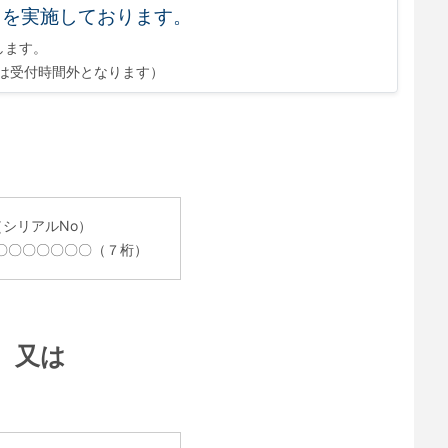
スを実施しております。
します。
は受付時間外となります）
（シリアルNo）
〇〇〇〇〇〇〇（７桁）
又は