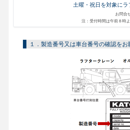
土曜・祝日を対象にラ
お問合
注：受付時間は午前８時よ
１．製造番号又は車台番号の確認をお