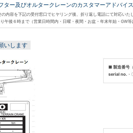
フター及びオルタークレーンのカスタマーアドバイ
せの内容を下記の受付窓口でヒヤリング後、折り返し電話にて対応いた
り午後６時まで（営業日時間内・日曜・夜間・お盆・年末年始・GW等
願いします
■ 製造番号
serial no.
・