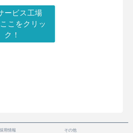
サービス工場
はここをクリッ
ク！
採用情報
その他