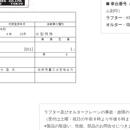
■ 車台番号
ム刻印）
ラフター
・K
オルター
・職
ラフター及びオルタークレーンの事故・故障の
（受付は土曜・祝日の午前８時より午後６時ま
※製品の取扱い、性能、部品のお問合せにつき