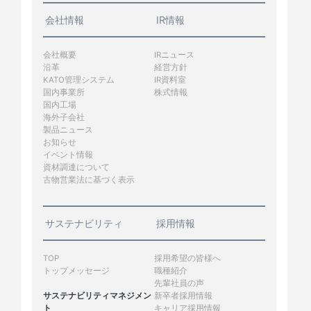
会社情報
IR情報
会社概要
IRニュース
沿革
経営方針
KATO管理システム
IR資料室
国内事業所
株式情報
国内工場
海外子会社
製品ニュース
お知らせ
イベント情報
資材調達について
古物営業法に基づく表示
サステナビリティ
採用情報
TOP
採用希望の皆様へ
トップメッセージ
職種紹介
先輩社員の声
サステナビリティマネジメン
新卒者採用情報
ト
キャリア採用情報