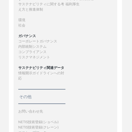
サステナビリティに関する考
福利厚生
え方と推進体制
環境
社会
ガバナンス
コーポレートガバナンス
内部統制システム
コンプライアンス
リスクマネジメント
サステナビリティ関連データ
情報開示ガイドラインへの対
応
その他
お問い合わせ先
NETIS技術登録(ショベル)
NETIS技術登録(クレーン)