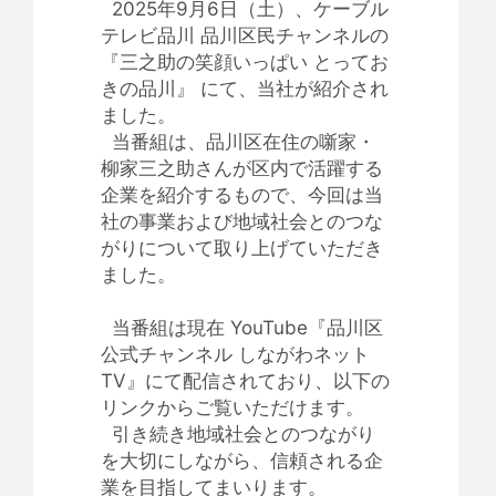
2025年9月6日（土）、ケーブル
テレビ品川 品川区民チャンネルの
『三之助の笑顔いっぱい とってお
きの品川』 にて、当社が紹介され
ました。
当番組は、品川区在住の噺家・
柳家三之助さんが区内で活躍する
企業を紹介するもので、今回は当
社の事業および地域社会とのつな
がりについて取り上げていただき
ました。
当番組は現在 YouTube『品川区
公式チャンネル しながわネット
TV』にて配信されており、以下の
リンクからご覧いただけます。
引き続き地域社会とのつながり
を大切にしながら、信頼される企
業を目指してまいります。