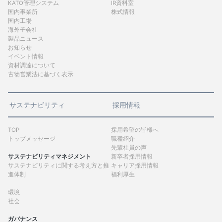
KATO管理システム
IR資料室
国内事業所
株式情報
国内工場
海外子会社
製品ニュース
お知らせ
イベント情報
資材調達について
古物営業法に基づく表示
サステナビリティ
採用情報
TOP
採用希望の皆様へ
トップメッセージ
職種紹介
先輩社員の声
サステナビリティマネジメント
新卒者採用情報
サステナビリティに関する考え方と推
キャリア採用情報
進体制
福利厚生
環境
社会
ガバナンス