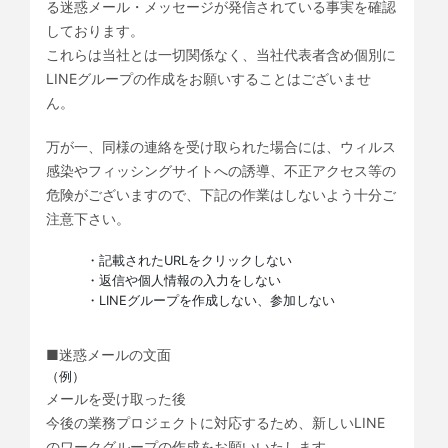
る迷惑メール・メッセージが発信されている事実を確認
しております。
これらは当社とは一切関係なく、当社代表者含め個別に
LINEグループの作成をお願いすることはございませ
ん。
万が一、同様の連絡を受け取られた場合には、ウィルス
感染やフィッシングサイトへの誘導、不正アクセス等の
危険がございますので、下記の作業はしないよう十分ご
注意下さい。
・記載されたURLをクリックしない
・返信や個人情報の入力をしない
・LINEグループを作成しない、参加しない
■迷惑メールの文面
（例）
メールを受け取った後
今後の業務プロジェクトに対応するため、新しいLINE
のワークグループの作成をお願いいたします。