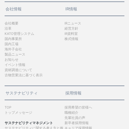
会社情報
IR情報
会社概要
IRニュース
沿革
経営方針
KATO管理システム
IR資料室
国内事業所
株式情報
国内工場
海外子会社
製品ニュース
お知らせ
イベント情報
資材調達について
古物営業法に基づく表示
サステナビリティ
採用情報
TOP
採用希望の皆様へ
トップメッセージ
職種紹介
先輩社員の声
サステナビリティマネジメント
新卒者採用情報
サステナビリティに関する考え方と推
キャリア採用情報