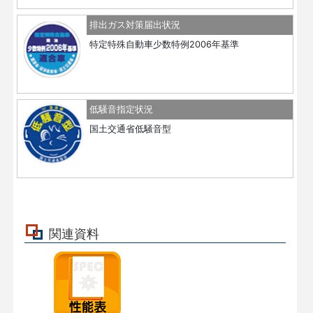
排出ガス対策届出状況
特定特殊自動車少数特例2006年基準
低騒音指定状況
国土交通省低騒音型
関連資料