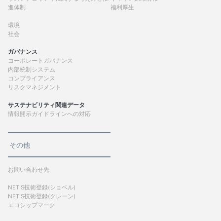
進体制
福利厚生
環境
社会
ガバナンス
コーポレートガバナンス
内部統制システム
コンプライアンス
リスクマネジメント
サステナビリティ関連データ
情報開示ガイドラインへの対応
その他
お問い合わせ先
NETIS技術登録(ショベル)
NETIS技術登録(クレーン)
エコシップマーク