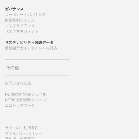
ガバナンス
コーポレートガバナンス
内部統制システム
コンプライアンス
リスクマネジメント
サステナビリティ関連データ
情報開示ガイドラインへの対応
その他
お問い合わせ先
NETIS技術登録(ショベル)
NETIS技術登録(クレーン)
エコシップマーク
サイトのご利用条件
プライバシーポリシー
著作権・免責事項