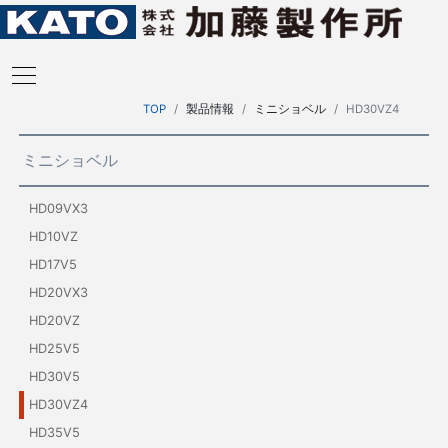
TOP
製品情報
ミニショベル
HD30VZ4
ミニショベル
HD09VX3
HD10VZ
HD17V5
HD20VX3
HD20VZ
HD25V5
HD30V5
HD30VZ4
HD35V5