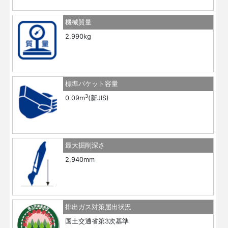
機械質量
2,990kg
標準バケット容量
3
0.09m
(新JIS)
最大掘削深さ
2,940mm
排出ガス対策届出状況
国土交通省第3次基準