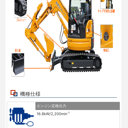
機種仕様
エンジン定格出力
-1
16.8kW/2,200min