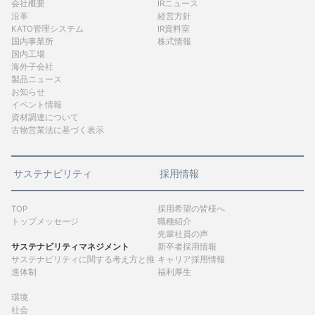
会社概要
IRニュース
沿革
経営方針
KATO管理システム
IR資料室
国内事業所
株式情報
国内工場
海外子会社
製品ニュース
お知らせ
イベント情報
資材調達について
古物営業法に基づく表示
サステナビリティ
採用情報
TOP
採用希望の皆様へ
トップメッセージ
職種紹介
先輩社員の声
サステナビリティマネジメント
新卒者採用情報
サステナビリティに関する考え方と推
キャリア採用情報
進体制
福利厚生
環境
社会