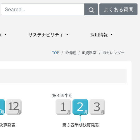
よくある質問
報
サステナビリティ
採用情報
TOP
IR情報
IR資料室
IRカレンダー
第４四半期