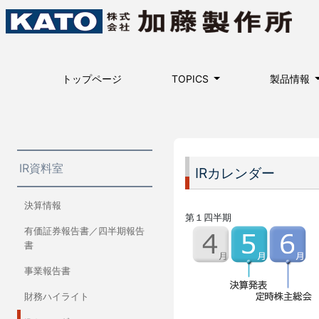
トップページ
TOPICS
製品情報
IR資料室
IRカレンダー
決算情報
第１四半期
有価証券報告書／四半期報告
書
事業報告書
財務ハイライト