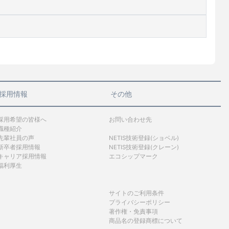
採用情報
その他
採用希望の皆様へ
お問い合わせ先
職種紹介
先輩社員の声
NETIS技術登録(ショベル)
新卒者採用情報
NETIS技術登録(クレーン)
キャリア採用情報
エコシップマーク
福利厚生
サイトのご利用条件
プライバシーポリシー
著作権・免責事項
商品名の登録商標について