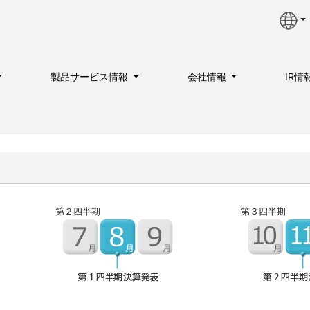
製品サービス情報
会社情報
IR情
第２四半期
第３四半期