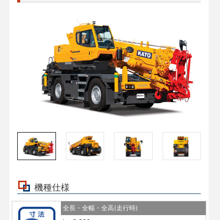
機種仕様
全長・全幅・全高(走行時)