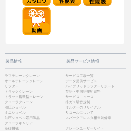
製品情報
製品サービス情報
ラフテレーンクレーン
サービス工場一覧
オールテレーンクレーン
データ提供サービス
リフター
ハイブリッドラフターサポート
トラッククレーン
英語・中国語技術資料
トラック搭載型クレーン
サービスニュース
クローラクレーン
排ガス騒音規制
油圧ショベル
オルターのリサイクル
ミニショベル
リコールについて
油圧ショベル応用製品
スパークアレスタ相当装備車
クローラキャリア
基礎機械
クレーンユーザーサイト