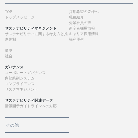
TOP
採用希望の皆様へ
トップメッセージ
職種紹介
先輩社員の声
サステナビリティマネジメント
新卒者採用情報
サステナビリティに関する考え方と推
キャリア採用情報
進体制
福利厚生
環境
社会
ガバナンス
コーポレートガバナンス
内部統制システム
コンプライアンス
リスクマネジメント
サステナビリティ関連データ
情報開示ガイドラインへの対応
その他